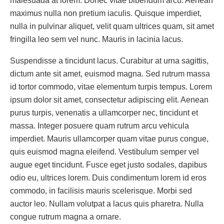
malesuada at lorem. Donec vitae bibendum arcu. Aenean
maximus nulla non pretium iaculis. Quisque imperdiet,
nulla in pulvinar aliquet, velit quam ultrices quam, sit amet
fringilla leo sem vel nunc. Mauris in lacinia lacus.
Suspendisse a tincidunt lacus. Curabitur at urna sagittis,
dictum ante sit amet, euismod magna. Sed rutrum massa
id tortor commodo, vitae elementum turpis tempus. Lorem
ipsum dolor sit amet, consectetur adipiscing elit. Aenean
purus turpis, venenatis a ullamcorper nec, tincidunt et
massa. Integer posuere quam rutrum arcu vehicula
imperdiet. Mauris ullamcorper quam vitae purus congue,
quis euismod magna eleifend. Vestibulum semper vel
augue eget tincidunt. Fusce eget justo sodales, dapibus
odio eu, ultrices lorem. Duis condimentum lorem id eros
commodo, in facilisis mauris scelerisque. Morbi sed
auctor leo. Nullam volutpat a lacus quis pharetra. Nulla
congue rutrum magna a ornare.