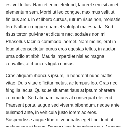
est vel tellus. Nam et enim eleifend, laoreet sem sit amet,
elementum sem. Morbi ut leo congue, maximus velit ut,
finibus arcu. In et libero cursus, rutrum risus non, molestie
leo. Nullam congue quam et volutpat malesuada. Sed
risus tortor, pulvinar et dictum nec, sodales non mi.
Phasellus lacinia commodo laoreet. Nam mollis, erat in
feugiat consectetur, purus eros egestas tellus, in auctor
urna odio at nibh. Mauris imperdiet nisi ac magna
convallis, at rhoncus ligula cursus.
Cras aliquam rhoncus ipsum, in hendrerit nunc mattis
vitae. Duis vitae efficitur metus, ac tempus leo. Cras nec
fringilla lacus. Quisque sit amet risus at ipsum pharetra
commodo. Sed aliquam mauris at consequat eleifend.
Praesent porta, augue sed viverra bibendum, neque ante
euismod ante, in vehicula justo lorem ac eros.
Suspendisse augue libero, venenatis eget tincidunt ut,