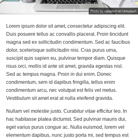
Photo by rawpixel on Unsplash
Lorem ipsum dolor sit amet, consectetur adipiscing elit.
Duis posuere tellus ac convallis placerat. Proin tincidunt
magna sed ex sollicitudin condimentum. Sed ac faucibus
dolor, scelerisque sollicitudin nisi. Cras purus urna,
suscipit quis sapien eu, pulvinar tempor diam. Quisque
risus orci, mollis id ante sit amet, gravida egestas nisl.
Sed ac tempus magna. Proin in dui enim. Donec
condimentum, sem id dapibus fringilla, tellus enim
condimentum arcu, nec volutpat est felis vel metus.
Vestibulum sit amet erat at nulla eleifend gravida.
Nullam vel molestie justo. Curabitur vitae efficitur leo. In
hac habitasse platea dictumst. Sed pulvinar mauris dui,
eget varius purus congue ac. Nulla euismod, lorem vel
elementum dapibus, nunc justo porta mi, sed tempus est