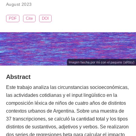
August 2023
PDF
Cite
DOI
Imagen hecha por mí con el paquete {aRtsy}
Abstract
Este trabajo analiza las circunstancias socioeconómicas,
las actividades cotidianas y el input lingüístico en la
composición léxica de niños de cuatro años de distintos
contextos urbanos de Argentina. Sobre una muestra de
37 transcripciones, se calculó la cantidad total y los tipos
distintos de sustantivos, adjetivos y verbos. Se realizaron
dos series de regresiones beta para calcular el impacto