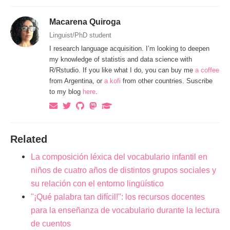
Macarena Quiroga
Linguist/PhD student
I research language acquisition. I’m looking to deepen
my knowledge of statistis and data science with
R/Rstudio. If you like what I do, you can buy me
a coffee
from Argentina, or
a kofi
from other countries. Suscribe
to my blog
here
.
Related
La composición léxica del vocabulario infantil en
niños de cuatro años de distintos grupos sociales y
su relación con el entorno lingüístico
"¡Qué palabra tan difícil!": los recursos docentes
para la enseñanza de vocabulario durante la lectura
de cuentos