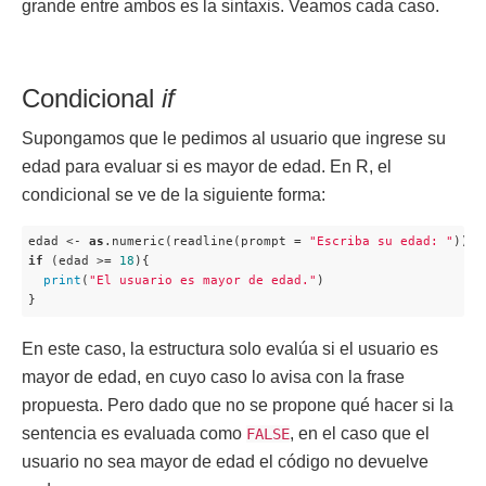
grande entre ambos es la sintaxis. Veamos cada caso.
Condicional
if
Supongamos que le pedimos al usuario que ingrese su
edad para evaluar si es mayor de edad. En R, el
condicional se ve de la siguiente forma:
edad <- 
as
.numeric(readline(prompt = 
"Escriba su edad: "
if
 (edad >= 
18
){

print
(
"El usuario es mayor de edad."
)

}
En este caso, la estructura solo evalúa si el usuario es
mayor de edad, en cuyo caso lo avisa con la frase
propuesta. Pero dado que no se propone qué hacer si la
sentencia es evaluada como
, en el caso que el
FALSE
usuario no sea mayor de edad el código no devuelve