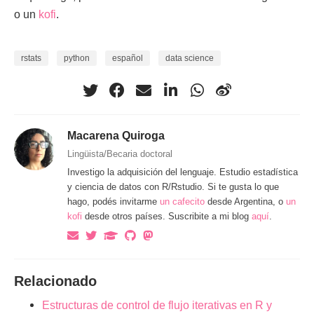
o un
kofi
.
rstats
python
español
data science
Macarena Quiroga
Lingüista/Becaria doctoral
Investigo la adquisición del lenguaje. Estudio estadística
y ciencia de datos con R/Rstudio. Si te gusta lo que
hago, podés invitarme
un cafecito
desde Argentina, o
un
kofi
desde otros países. Suscribite a mi blog
aquí
.
Relacionado
Estructuras de control de flujo iterativas en R y