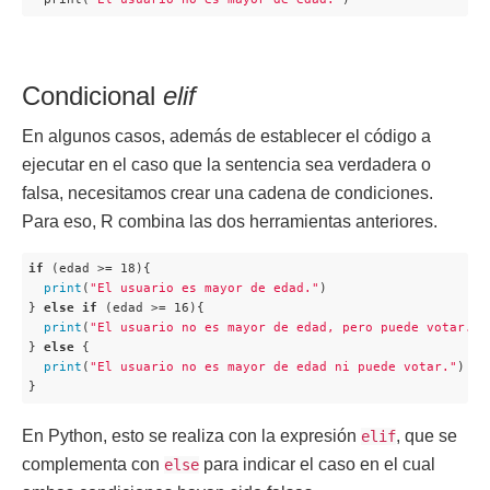
Condicional
elif
En algunos casos, además de establecer el código a
ejecutar en el caso que la sentencia sea verdadera o
falsa, necesitamos crear una cadena de condiciones.
Para eso, R combina las dos herramientas anteriores.
if
 (edad >= 18){

print
(
"El usuario es mayor de edad."
)

} 
else
if
 (edad >= 16){

print
(
"El usuario no es mayor de edad, pero puede votar."
)

} 
else
 {

print
(
"El usuario no es mayor de edad ni puede votar."
)

}
En Python, esto se realiza con la expresión
, que se
elif
complementa con
para indicar el caso en el cual
else