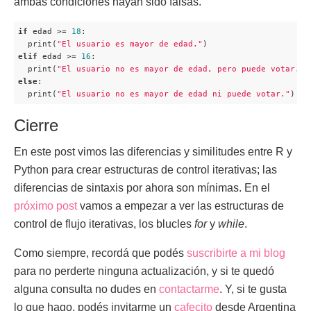
ambas condiciones hayan sido falsas.
if
 edad >= 
18
: 

  print(
"El usuario es mayor de edad."
elif
 edad >= 
16
: 

  print(
"El usuario no es mayor de edad, pero puede votar."
else
:

  print(
"El usuario no es mayor de edad ni puede votar."
)
Cierre
En este post vimos las diferencias y similitudes entre R y
Python para crear estructuras de control iterativas; las
diferencias de sintaxis por ahora son mínimas. En el
próximo post
vamos a empezar a ver las estructuras de
control de flujo iterativas, los blucles
for
y
while
.
Como siempre, recordá que podés
suscribirte a mi blog
para no perderte ninguna actualización, y si te quedó
alguna consulta no dudes en
contactarme
. Y, si te gusta
lo que hago, podés invitarme un
cafecito
desde Argentina