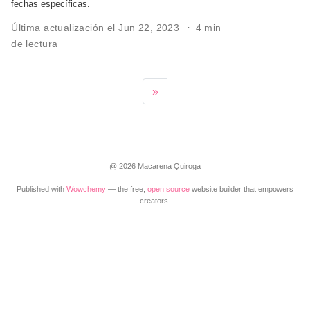
fechas específicas.
Última actualización el Jun 22, 2023
4 min
de lectura
»
@ 2026 Macarena Quiroga
Published with
Wowchemy
— the free,
open source
website builder that empowers
creators.