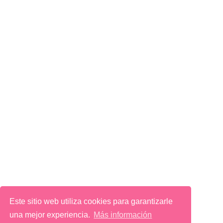
Este sitio web utiliza cookies para garantizarle
una mejor experiencia.
Más información