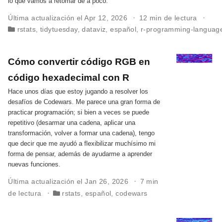
lo que vamos a retomar de a poco.
Última actualización el Apr 12, 2026
12 min de lectura
rstats
,
tidytuesday
,
dataviz
,
español
,
r-programming-languag
Cómo convertir código RGB en
código hexadecimal con R
Hace unos días que estoy jugando a resolver los
desafíos de Codewars. Me parece una gran forma de
practicar programación; si bien a veces se puede
repetitivo (desarmar una cadena, aplicar una
transformación, volver a formar una cadena), tengo
que decir que me ayudó a flexibilizar muchísimo mi
forma de pensar, además de ayudarme a aprender
nuevas funciones.
Última actualización el Jan 26, 2026
7 min
de lectura
rstats
,
español
,
codewars