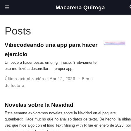
Macarena Quiroga
Posts
Vibecodeando una app para hacer
ejercicio
Empecé a hacer pesas en un gimnasio. Y obviamente
eso me llevó a desarrollar mi propia app.
Última actualización el Apr 12, 2026
5 min
de lectura
Novelas sobre la Navidad
Esta semana exploramos novelas sobre la Navidad en el paquete
gutenbergr. Hace mucho que no analizo datos de texto. De hecho, la últim
vez que hice algo con el libro Text Mining with R fue en enero de 2023, po