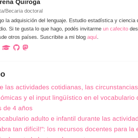
rena Quiroga
ta/Becaria doctoral
go la adquisición del lenguaje. Estudio estadística y ciencia
io. Si te gusta lo que hago, podés invitarme
un cafecito
des
de otros países. Suscribite a mi blog
aquí
.
do
 las actividades cotidianas, las circunstancias
micas y el input lingüístico en el vocabulario
s de 4 años
cabulario adulto e infantil durante las activida
bra tan difícil!": los recursos docentes para l