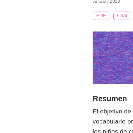
January 2023
PDF
Citar
Resumen
El objetivo de
vocabulario pr
los niños de c