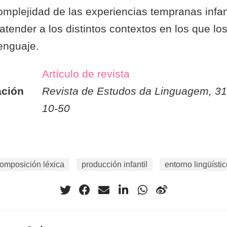
mplejidad de las experiencias tempranas infant
atender a los distintos contextos en los que lo
enguaje.
Artículo de revista
ación
Revista de Estudos da Linguagem, 31(
10-50
omposición léxica
producción infantil
entorno lingüísti