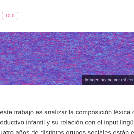
DOI
Imagen hecha por mí con
 este trabajo es analizar la composición léxica 
oductivo infantil y su relación con el input lingü
uatro años de distintos grupos sociales están 