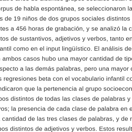
corpus de habla espontánea, se seleccionaron l
s de 19 niños de dos grupos sociales distintos 
es a 456 horas de grabación, y se analizó la c
intos de sustantivos, adjetivos y verbos, tanto en
antil como en el input lingüístico. El análisis d
 ambos casos hubo una mayor cantidad de tipo
especto a las demás palabras, pero una mayor c
 regresiones beta con el vocabulario infantil 
ndicaron que la pertenencia al grupo socioeco
ipos distintos de todas las clases de palabras y
vos; la presencia de cada clase de palabra en e
a cantidad de las tres clases de palabras, y de
pos distintos de adjetivos y verbos. Estos resu