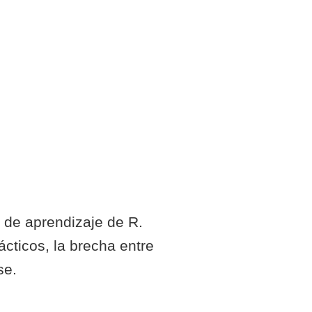
 de aprendizaje de R.
cticos, la brecha entre
se.