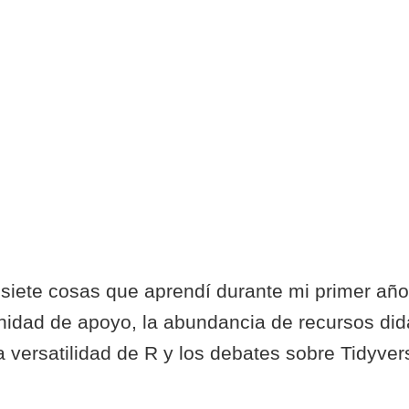
R
 siete cosas que aprendí durante mi primer año
dad de apoyo, la abundancia de recursos didá
a versatilidad de R y los debates sobre Tidyver