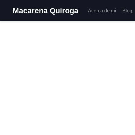
Macarena Quiroga
Acerca de mí
Blog