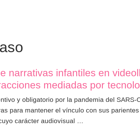
caso
e narrativas infantiles en vide
teracciones mediadas por tecnol
entivo y obligatorio por la pandemia del SARS-
ivas para mantener el vínculo con sus pariente
 cuyo carácter audiovisual …