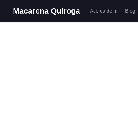
Macarena Quiroga
Acerca de mí
Blog