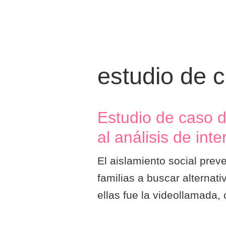
estudio de 
Estudio de caso d
al análisis de in
El aislamiento social prev
familias a buscar alternat
ellas fue la videollamada,