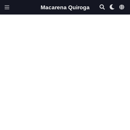
Macarena Quiroga