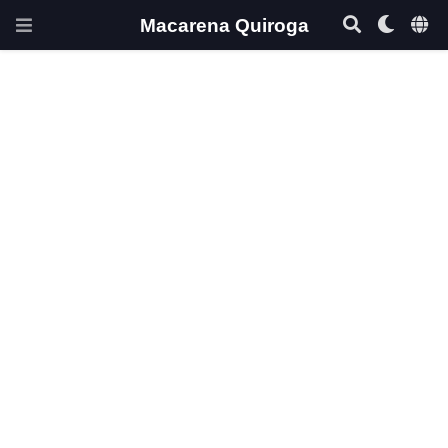
Macarena Quiroga